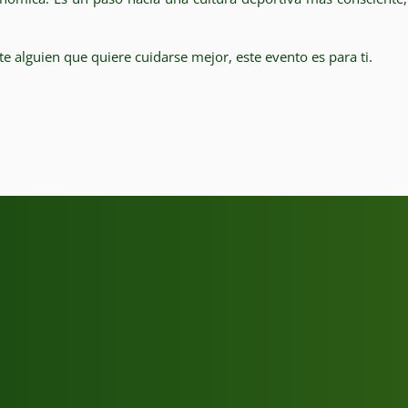
te alguien que quiere cuidarse mejor, este evento es para ti.