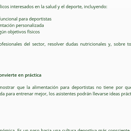
icos interesados en la salud y el deporte, incluyendo:
uncional para deportistas
entación personalizada
ún objetivos físicos
ofesionales del sector, resolver dudas nutricionales y, sobr
onvierte en práctica
ostrar que la alimentación para deportistas no tiene por qu
 para entrenar mejor, los asistentes podrán llevarse ideas prácti
ómica. Es un paso hacia una cultura deportiva más consciente,