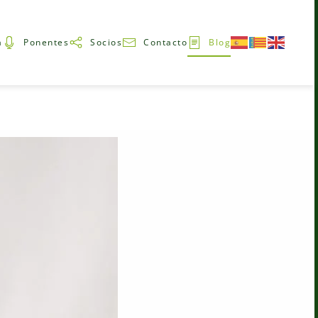
a
Ponentes
Socios
Contacto
Blog