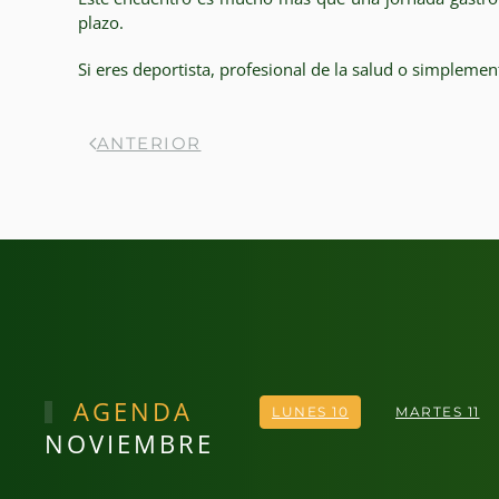
plazo.
Si eres deportista, profesional de la salud o simplemen
ANTERIOR
AGENDA
LUNES 10
MARTES 11
NOVIEMBRE