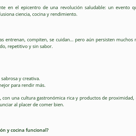
e en el epicentro de una revolución saludable: un evento qu
siona ciencia, cocina y rendimiento.
 entrenan, compiten, se cuidan... pero aún persisten muchos m
o, repetitivo y sin sabor.
sabrosa y creativa.
ejor para rendir más.
con una cultura gastronómica rica y productos de proximidad, 
unciar al placer de comer bien.
ón y cocina funcional?