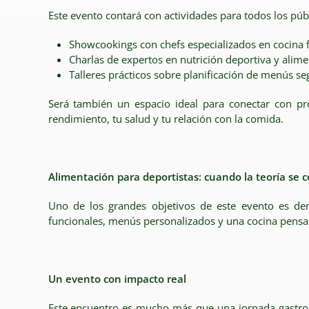
Este evento contará con actividades para todos los públ
Showcookings con chefs especializados en cocina f
Charlas de expertos en nutrición deportiva y alim
Talleres prácticos sobre planificación de menús seg
Será también un espacio ideal para conectar con pr
rendimiento, tu salud y tu relación con la comida.
Alimentación para deportistas: cuando la teoría se c
Uno de los grandes objetivos de este evento es dem
funcionales, menús personalizados y una cocina pensada
Un evento con impacto real
Este encuentro es mucho más que una jornada gastron